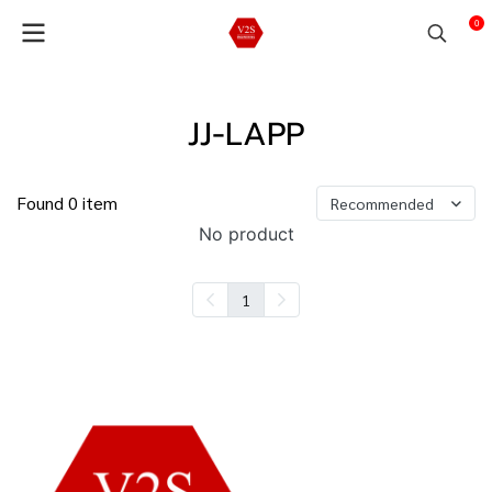
0
JJ-LAPP
Found 0 item
Recommended
No product
1