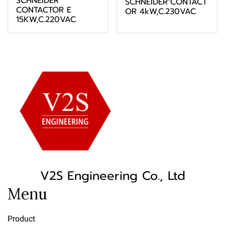
SCHNEIDER"
SCHNEIDER"CONTACT
CONTACTOR E
OR 4kW,C.230VAC
15KW,C.220VAC
V2S Engineering Co., Ltd
Menu
Product