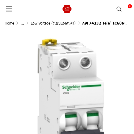
0
Home
...
Low Voltage (ระบบแรงดันต่ำ)
A9F74232 Tele" IC60N 2P 32A 10KA