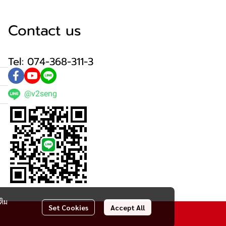
Contact us
Tel: 074-368-311-3
@v2seng
ติม
Set Cookies
Accept All