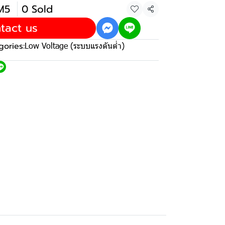
0M5
0 Sold
Share
tact us
gories:
Low Voltage (ระบบแรงดันต่ำ)