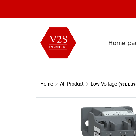
Home pa
Home
All Product
Low Voltage (ระบบแรง