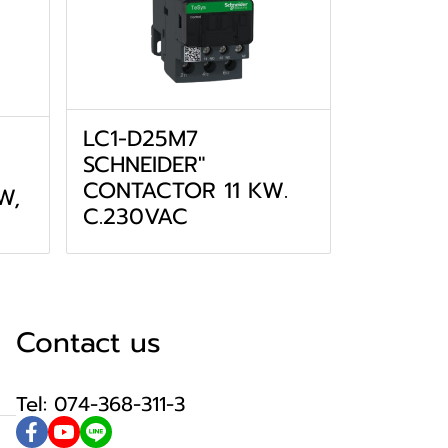
LC1-D25M7
SCHNEIDER"
CONTACTOR 11 KW.
W,
C.230VAC
Contact us
Tel: 074-368-311-3