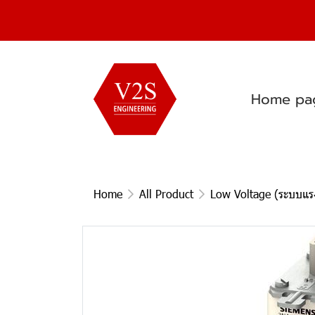
Home pa
Home
All Product
Low Voltage (ระบบแรง