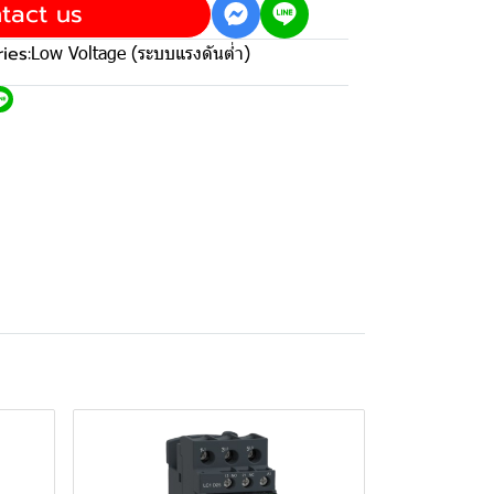
tact us
ies:
Low Voltage (ระบบแรงดันต่ำ)