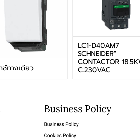
LC1-D40AM7
SCHNEIDER"
CONTACTOR 18.5K
ทช์ทางเดียว
C.230VAC
u
Business Policy
Business Policy
Cookies Policy