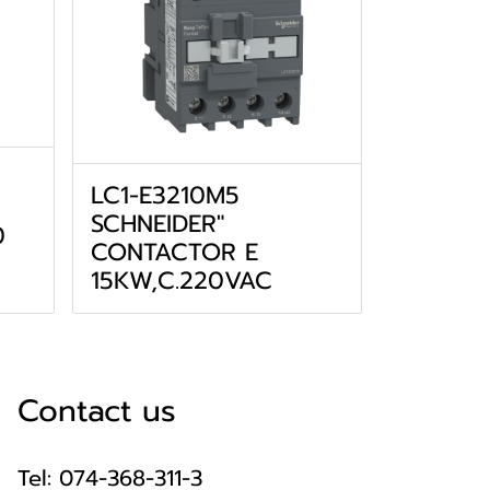
LC1-E3210M5
SCHNEIDER"
0
CONTACTOR E
15KW,C.220VAC
Contact us
Tel: 074-368-311-3