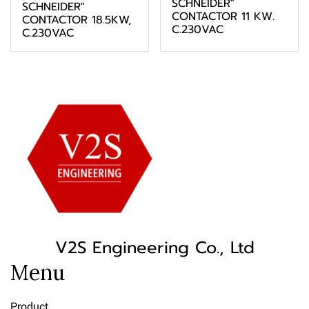
SCHNEIDER"
SCHNEIDER"
CONTACTOR 11 KW.
CONTACTOR 18.5KW,
C.230VAC
C.230VAC
V2S Engineering Co., Ltd
Menu
Product