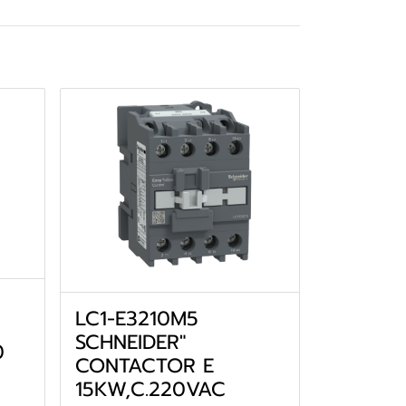
LC1-E3210M5
SCHNEIDER"
0
CONTACTOR E
15KW,C.220VAC