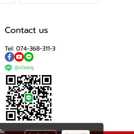
Contact us
Tel: 074-368-311-3
@v2seng
ติม