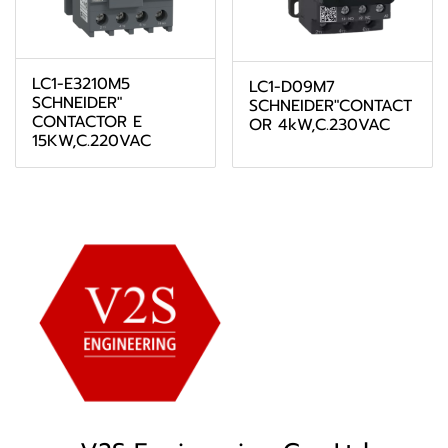
LC1-E3210M5
LC1-D09M7
SCHNEIDER"
SCHNEIDER"CONTACT
CONTACTOR E
OR 4kW,C.230VAC
15KW,C.220VAC