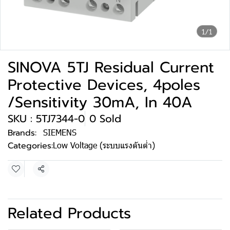
1/1
SINOVA 5TJ Residual Current
Protective Devices, 4poles
/Sensitivity 30mA, In 40A
SKU : 5TJ7344-0
0 Sold
Brands:
SIEMENS
Categories:
Low Voltage (ระบบแรงดันต่ำ)
Share
Related Products