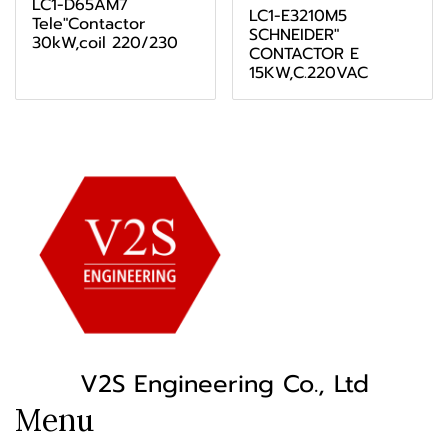
LC1-D65AM7
LC1-E3210M5
Tele"Contactor
SCHNEIDER"
30kW,coil 220/230
CONTACTOR E
15KW,C.220VAC
V2S Engineering Co., Ltd
Menu