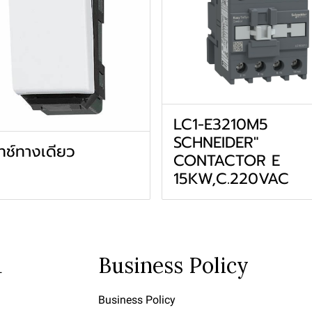
LC1-E3210M5
SCHNEIDER"
ทช์ทางเดียว
CONTACTOR E
15KW,C.220VAC
u
Business Policy
Business Policy