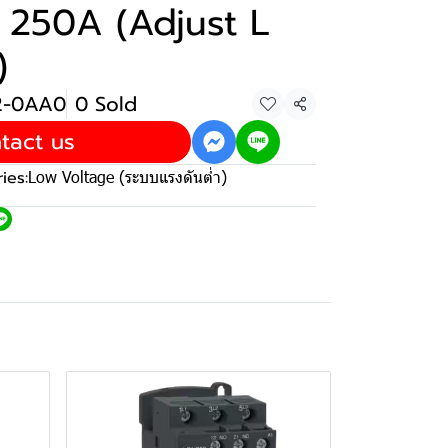
n 250A (Adjust L
)
32-0AA0
0 Sold
Share
tact us
ies:
Low Voltage (ระบบแรงดันต่ำ)