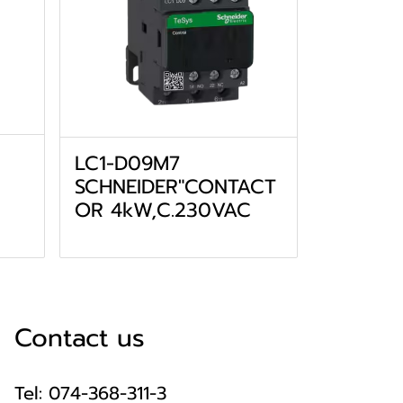
LC1-D09M7
SCHNEIDER"CONTACT
OR 4kW,C.230VAC
Contact us
Tel: 074-368-311-3