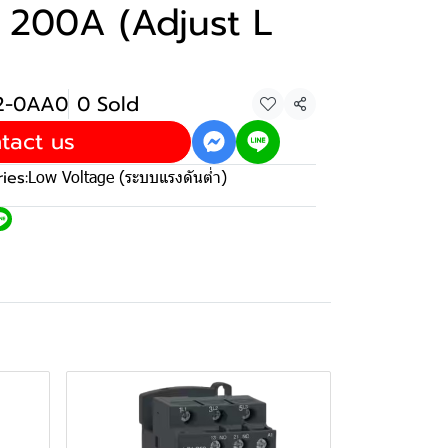
n 200A (Adjust L
)
32-0AA0
0 Sold
Share
tact us
ies:
Low Voltage (ระบบแรงดันต่ำ)