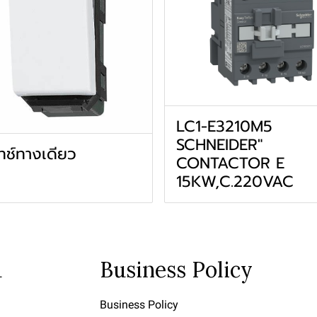
LC1-E3210M5
SCHNEIDER"
ทช์ทางเดียว
CONTACTOR E
15KW,C.220VAC
u
Business Policy
Business Policy