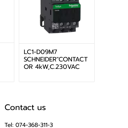
LC1-D09M7
SCHNEIDER"CONTACT
OR 4kW,C.230VAC
Contact us
Tel: 074-368-311-3