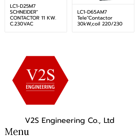
LC1-D25M7
LC1-D65AM7
SCHNEIDER"
Tele"Contactor
CONTACTOR 11 KW.
30kW,coil 220/230
C.230VAC
V2S Engineering Co., Ltd
Menu