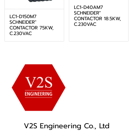
LC1-D40AM7
SCHNEIDER"
LC1-D150M7
CONTACTOR 18.5KW,
SCHNEIDER"
C.230VAC
CONTACTOR 75KW,
C.230VAC
V2S Engineering Co., Ltd