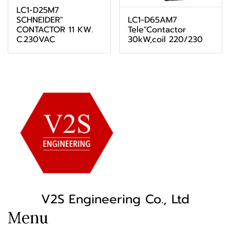
LC1-D25M7
LC1-D65AM7
SCHNEIDER"
Tele"Contactor
CONTACTOR 11 KW.
30kW,coil 220/230
C.230VAC
V2S Engineering Co., Ltd
Menu