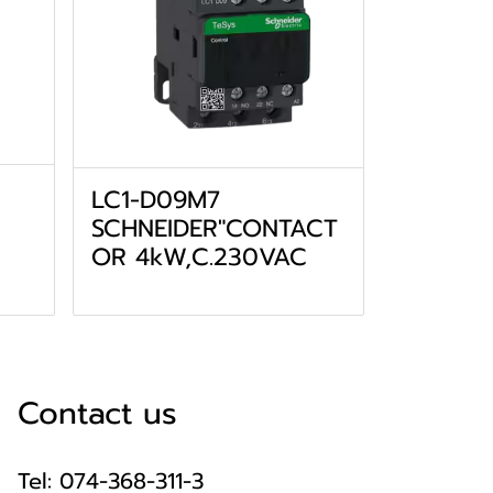
LC1-D09M7
SCHNEIDER"CONTACT
OR 4kW,C.230VAC
Contact us
Tel: 074-368-311-3