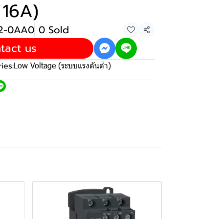
 16A)
22-0AA0
0 Sold
Share
tact us
ies:
Low Voltage (ระบบแรงดันต่ำ)