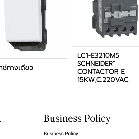
LC1-E3210M5
SCHNEIDER"
ทช์ทางเดียว
CONTACTOR E
15KW,C.220VAC
u
Business Policy
Business Policy