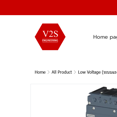
Home pa
Home
All Product
Low Voltage (ระบบแรง