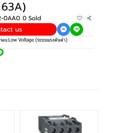
 63A)
22-0AA0
0 Sold
Share
tact us
ies:
Low Voltage (ระบบแรงดันต่ำ)