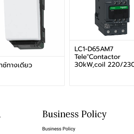
LC1-D65AM7
Tele"Contactor
30kW,coil 220/23
ทช์ทางเดียว
u
Business Policy
Business Policy