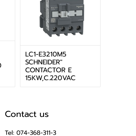
LC1-E3210M5
SCHNEIDER"
0
CONTACTOR E
15KW,C.220VAC
Contact us
Tel: 074-368-311-3