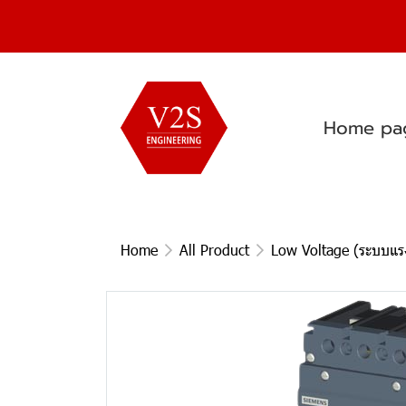
Home pa
Home
All Product
Low Voltage (ระบบแรง