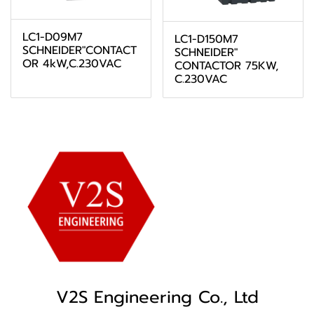
LC1-D09M7
LC1-D150M7
SCHNEIDER"CONTACT
SCHNEIDER"
OR 4kW,C.230VAC
CONTACTOR 75KW,
C.230VAC
V2S Engineering Co., Ltd