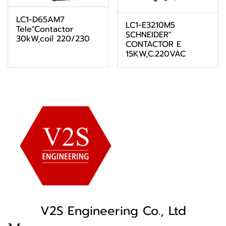
LC1-D65AM7
LC1-E3210M5
Tele"Contactor
SCHNEIDER"
30kW,coil 220/230
CONTACTOR E
15KW,C.220VAC
V2S Engineering Co., Ltd