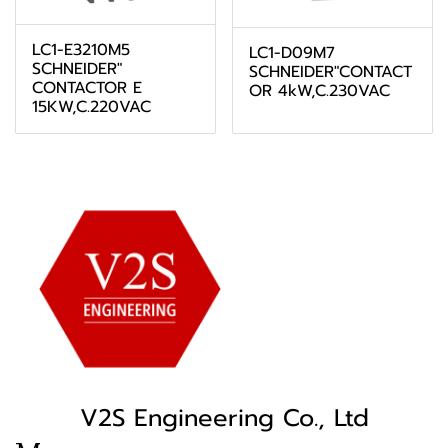
LC1-E3210M5
LC1-D09M7
SCHNEIDER"
SCHNEIDER"CONTACT
CONTACTOR E
OR 4kW,C.230VAC
15KW,C.220VAC
V2S Engineering Co., Ltd