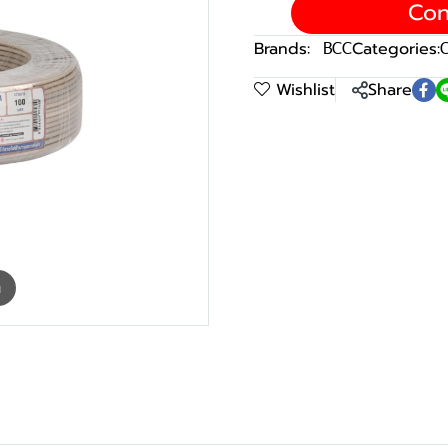
Con
Brands:
BCC
Categories:
C
Wishlist
Share
m