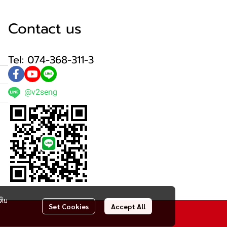
Contact us
Tel: 074-368-311-3
@v2seng
ติม
Set Cookies
Accept All