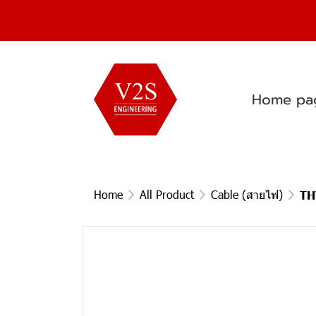
Home pa
Home
All Product
Cable (สายไฟ)
TH