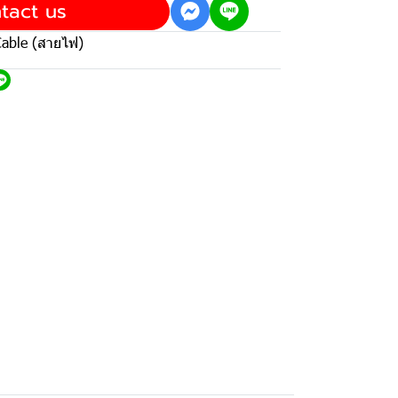
tact us
able (สายไฟ)