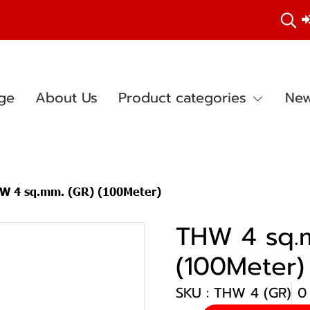
ge
About Us
Product categories
New
W 4 sq.mm. (GR) (100Meter)
THW 4 sq.
(100Meter)
SKU : THW 4 (GR)
0