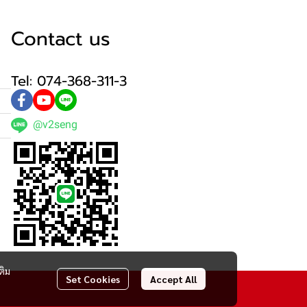
Contact us
Tel: 074-368-311-3
@v2seng
ติม
Set Cookies
Accept All