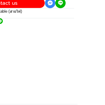
tact us
able (สายไฟ)