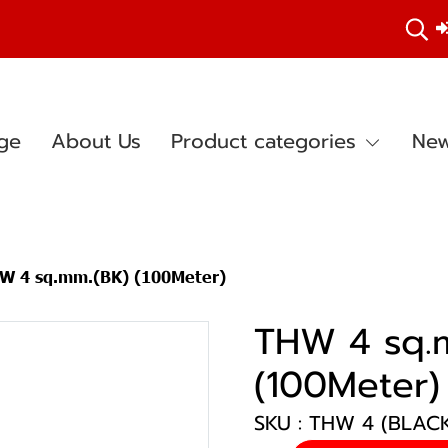
ge
About Us
Product categories
New
W 4 sq.mm.(BK) (100Meter)
THW 4 sq.
(100Meter)
SKU : THW 4 (BLAC