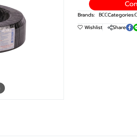
Con
Brands:
BCC
Categories:
C
Wishlist
Share
m