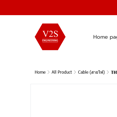
Home pa
Home
All Product
Cable (สายไฟ)
TH