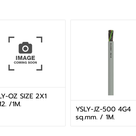
LY-OZ SIZE 2X1
2. /1M.
YSLY-JZ-500 4G4
sq.mm. / 1M.