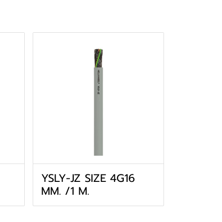
YSLY-JZ SIZE 4G16
MM. /1 M.