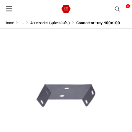
0
Home
...
Accessories (อุปกรณ์เสริม)
Connector tray 400x100 mm. T1.6 mm. Hot dip galvanized (ข้อต่อ) ***ครอบนอก****