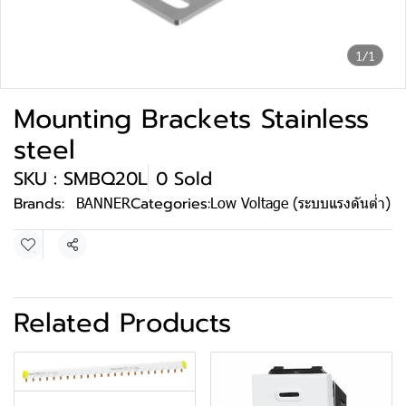
1/1
Mounting Brackets Stainless
steel
SKU : SMBQ20L
0 Sold
Brands:
BANNER
Categories:
Low Voltage (ระบบแรงดันต่ำ)
Share
Related Products