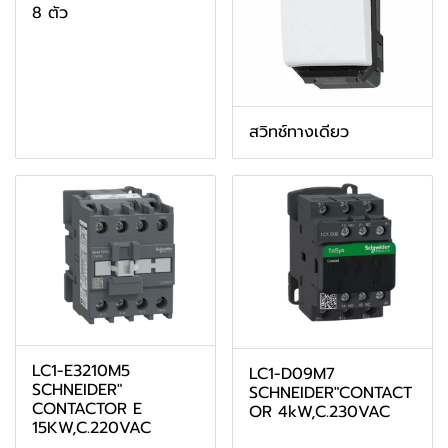
8 ตัว
สวิทช์ทางเดียว
LC1-E3210M5
LC1-D09M7
SCHNEIDER"
SCHNEIDER"CONTACT
CONTACTOR E
OR 4kW,C.230VAC
15KW,C.220VAC