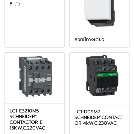
8 ตัว
สวิทช์ทางเดียว
LC1-E3210M5
LC1-D09M7
SCHNEIDER"
SCHNEIDER"CONTACT
CONTACTOR E
OR 4kW,C.230VAC
15KW,C.220VAC