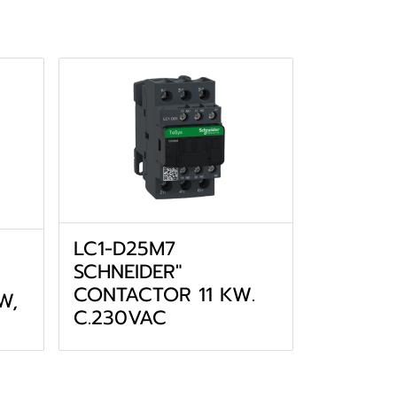
LC1-D25M7
SCHNEIDER"
CONTACTOR 11 KW.
W,
C.230VAC