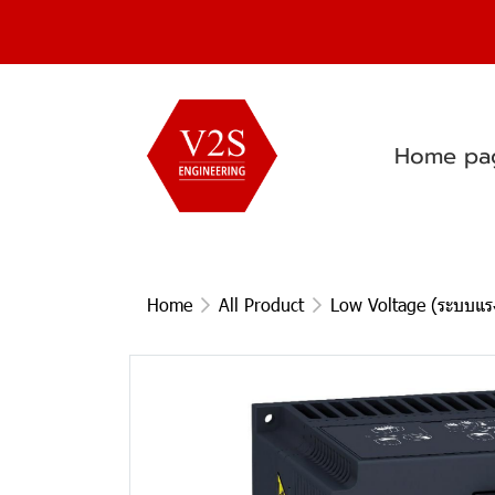
Home pa
Home
All Product
Low Voltage (ระบบแรง