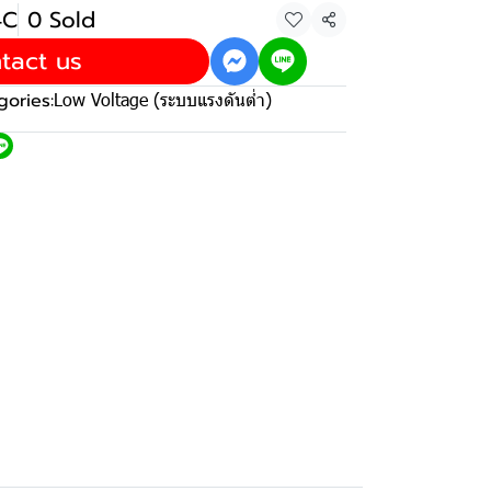
4C
0 Sold
Share
tact us
gories:
Low Voltage (ระบบแรงดันต่ำ)