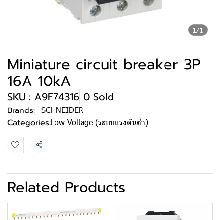
1/1
Miniature circuit breaker 3P
16A 10kA
SKU : A9F74316
0 Sold
Brands:
SCHNEIDER
Categories:
Low Voltage (ระบบแรงดันต่ำ)
Share
Related Products