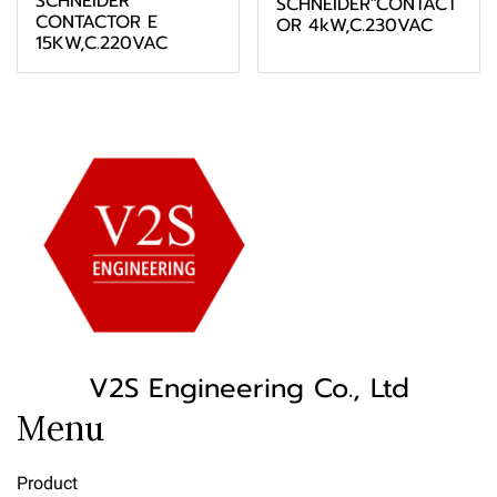
SCHNEIDER"
SCHNEIDER"CONTACT
CONTACTOR E
OR 4kW,C.230VAC
15KW,C.220VAC
V2S Engineering Co., Ltd
Menu
Product