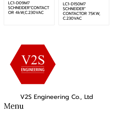
LC1-D09M7
LC1-D150M7
SCHNEIDER"CONTACT
SCHNEIDER"
OR 4kW,C.230VAC
CONTACTOR 75KW,
C.230VAC
V2S Engineering Co., Ltd
Menu