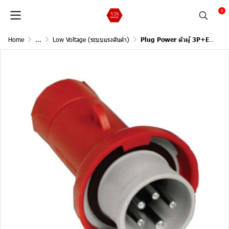
0
Home
...
Low Voltage (ระบบแรงดันต่ำ)
Plug Power ตัวผู้ 3P+E+N 400V 16A (กันน้ำ) IP67