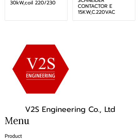
SCHNEIDER"
30kW,coil 220/230
CONTACTOR E
15KW,C.220VAC
V2S Engineering Co., Ltd
Menu
Product