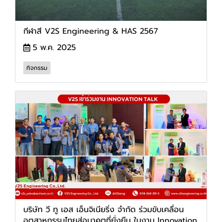
กีฬาสี V2S Engineering & HAS 2567
5 พ.ค. 2025
กิจกรรม
บริษัท วี ทู เอส เอ็นจิเนียริ่ง จำกัด ร่วมขับเคลื่อน
อุตสาหกรรมไทยสู่อนาคตที่ยั่งยืน ในงาน Innovation