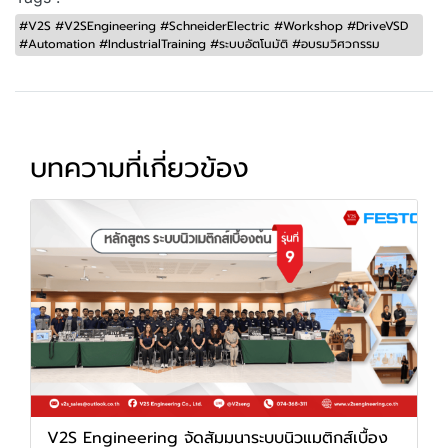
#V2S #V2SEngineering #SchneiderElectric #Workshop #DriveVSD
#Automation #IndustrialTraining #ระบบอัตโนมัติ #อบรมวิศวกรรม
บทความที่เกี่ยวข้อง
V2S Engineering จัดสัมมนาระบบนิวแมติกส์เบื้อง