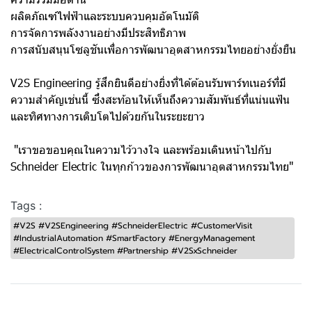
ผลิตภัณฑ์ไฟฟ้าและระบบควบคุมอัตโนมัติ
การจัดการพลังงานอย่างมีประสิทธิภาพ
การสนับสนุนโซลูชันเพื่อการพัฒนาอุตสาหกรรมไทยอย่างยั่งยืน
V2S Engineering รู้สึกยินดีอย่างยิ่งที่ได้ต้อนรับพาร์ทเนอร์ที่มี
ความสำคัญเช่นนี้ ซึ่งสะท้อนให้เห็นถึงความสัมพันธ์ที่แน่นแฟ้น
และทิศทางการเติบโตไปด้วยกันในระยะยาว
"เราขอขอบคุณในความไว้วางใจ และพร้อมเดินหน้าไปกับ
Schneider Electric ในทุกก้าวของการพัฒนาอุตสาหกรรมไทย"
Tags :
#V2S #V2SEngineering #SchneiderElectric #CustomerVisit
#IndustrialAutomation #SmartFactory #EnergyManagement
#ElectricalControlSystem #Partnership #V2SxSchneider